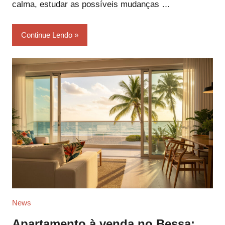
calma, estudar as possíveis mudanças …
Continue Lendo
News
Apartamento à venda no Bessa: