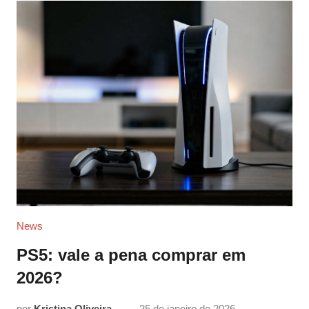
News
PS5: vale a pena comprar em
2026?
por
Kristina Oliveira
25 de janeiro de 2026