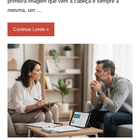
primeira imagem que vem à cabeça é sempre a
mesma, um …
Continue Lendo