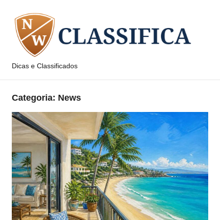
Pular
para
o
conteúdo
Dicas e Classificados
NW
Classifica
Categoria:
News