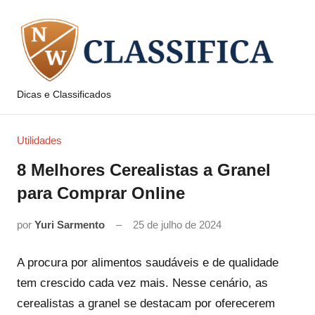
Pular
para
o
conteúdo
Dicas e Classificados
NW
Classifica
Utilidades
8 Melhores Cerealistas a Granel
para Comprar Online
por
Yuri Sarmento
25 de julho de 2024
A procura por alimentos saudáveis e de qualidade
tem crescido cada vez mais. Nesse cenário, as
cerealistas a granel se destacam por oferecerem