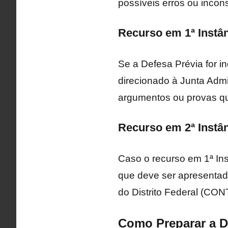
possíveis erros ou incons
Recurso em 1ª Instâ
Se a Defesa Prévia for i
direcionado à Junta Admi
argumentos ou provas qu
Recurso em 2ª Instâ
Caso o recurso em 1ª Ins
que deve ser apresentad
do Distrito Federal (CO
Como Preparar a D