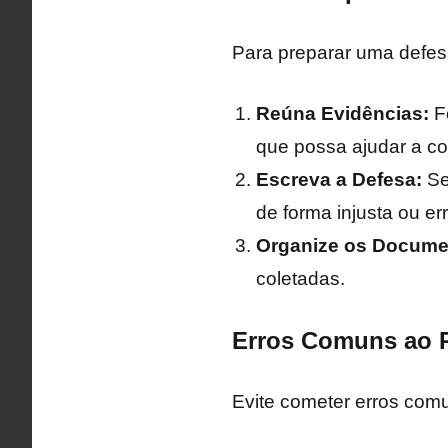
Para preparar uma defesa
Reúna Evidências:
Fo
que possa ajudar a co
Escreva a Defesa:
Sej
de forma injusta ou er
Organize os Docume
coletadas.
Erros Comuns ao 
Evite cometer erros comu