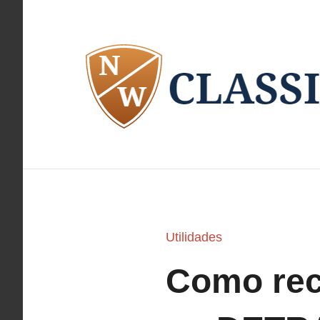
Pular
para
o
conteúdo
Utilidades
Como rec