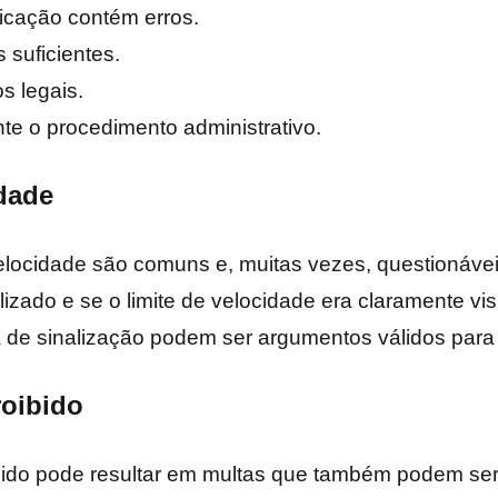
ificação contém erros.
 suficientes.
s legais.
te o procedimento administrativo.
dade
locidade são comuns e, muitas vezes, questionáveis
izado e se o limite de velocidade era claramente vi
a de sinalização podem ser argumentos válidos para 
oibido
ibido pode resultar em multas que também podem ser