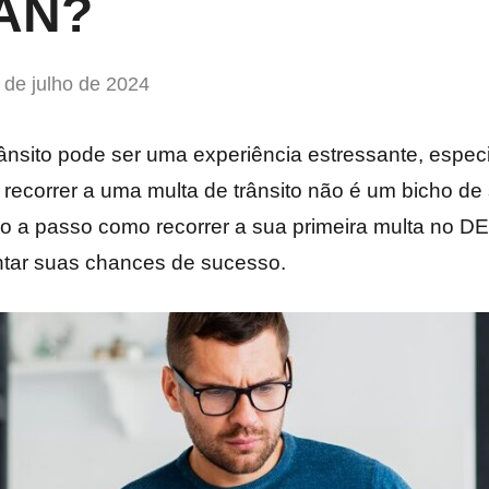
AN?
 de julho de 2024
nsito pode ser uma experiência estressante, especi
, recorrer a uma multa de trânsito não é um bicho de
so a passo como recorrer a sua primeira multa no 
ntar suas chances de sucesso.