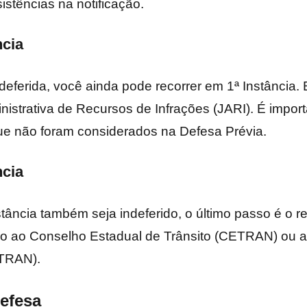
istências na notificação.
ncia
ndeferida, você ainda pode recorrer em 1ª Instância.
nistrativa de Recursos de Infrações (JARI). É impor
e não foram considerados na Defesa Prévia.
ncia
tância também seja indeferido, o último passo é o re
o ao Conselho Estadual de Trânsito (CETRAN) ou a
NTRAN).
efesa