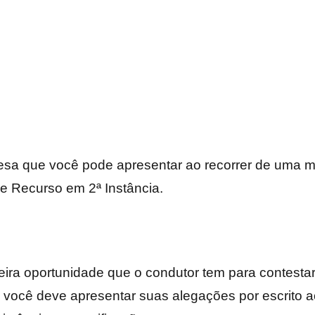
fesa que você pode apresentar ao recorrer de uma m
e Recurso em 2ª Instância.
eira oportunidade que o condutor tem para contestar
so, você deve apresentar suas alegações por escrit