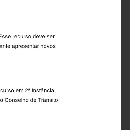
 Esse recurso deve ser
tante apresentar novos
curso em 2ª Instância,
o Conselho de Trânsito