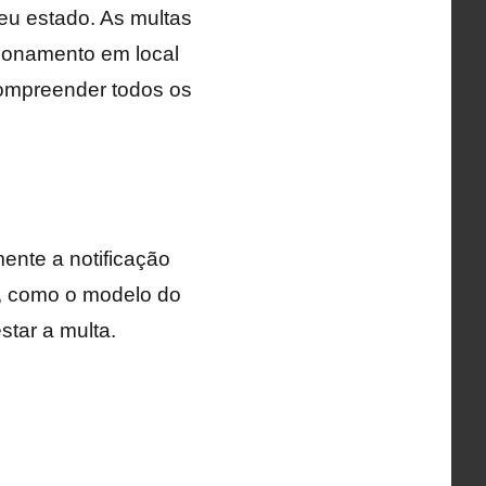
eu estado. As multas
cionamento em local
 compreender todos os
ente a notificação
s, como o modelo do
star a multa.