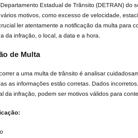
lo Departamento Estadual de Trânsito (DETRAN) do s
 vários motivos, como excesso de velocidade, esta
 crucial ler atentamente a notificação da multa para
 da infração, o local, a data e a hora.
ção de Multa
correr a uma multa de trânsito é analisar cuidadosam
odas as informações estão corretas. Dados incorreto
cal da infração, podem ser motivos válidos para conte
ficação:
ão