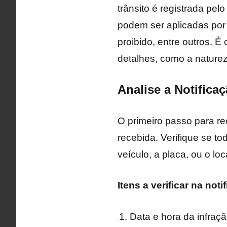
trânsito é registrada pe
podem ser aplicadas por
proibido, entre outros. É
detalhes, como a natureza
Analise a Notifica
O primeiro passo para re
recebida. Verifique se t
veículo, a placa, ou o lo
Itens a verificar na noti
Data e hora da infraç