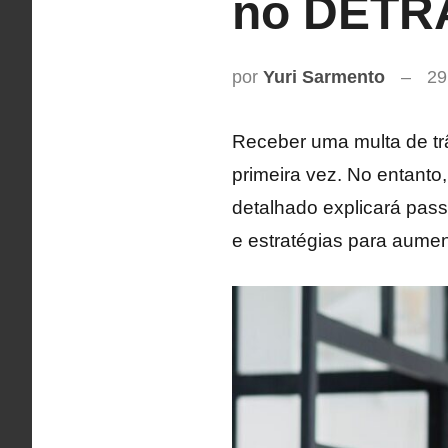
no DETR
por
Yuri Sarmento
29
Receber uma multa de trâ
primeira vez. No entanto
detalhado explicará pas
e estratégias para aume