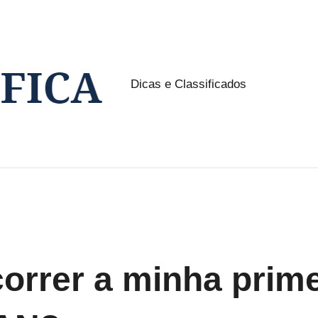
Dicas e Classificados
NW
Classifica
orrer a minha prime