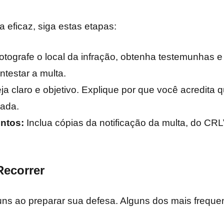
 eficaz, siga estas etapas:
tografe o local da infração, obtenha testemunhas e
ntestar a multa.
a claro e objetivo. Explique por que você acredita q
rada.
ntos:
Inclua cópias da notificação da multa, do CR
Recorrer
ns ao preparar sua defesa. Alguns dos mais freque