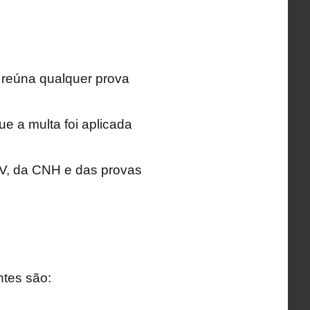
 reúna qualquer prova
ue a multa foi aplicada
LV, da CNH e das provas
ntes são: