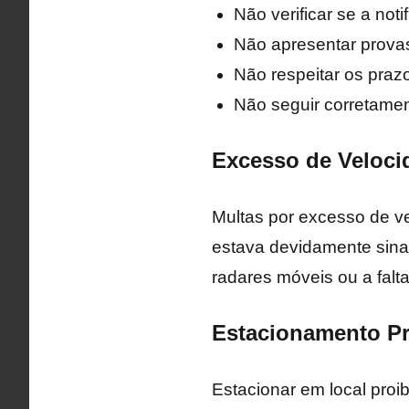
Não verificar se a not
Não apresentar provas
Não respeitar os prazo
Não seguir corretamen
Excesso de Veloci
Multas por excesso de ve
estava devidamente sinal
radares móveis ou a falt
Estacionamento Pr
Estacionar em local pro