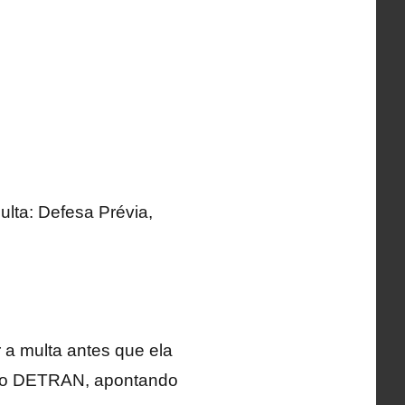
ulta: Defesa Prévia,
 a multa antes que ela
o ao DETRAN, apontando