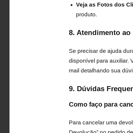
Veja as Fotos dos Cl
produto.
8. Atendimento ao
Se precisar de ajuda dur
disponível para auxiliar.
mail detalhando sua dúvi
9. Dúvidas Freque
Como faço para can
Para cancelar uma devol
Devolução” no pedido de