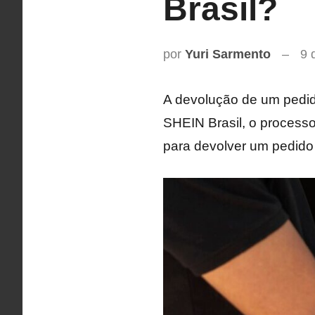
Brasil?
por
Yuri Sarmento
9 
A devolução de um pedi
SHEIN Brasil, o processo
para devolver um pedido