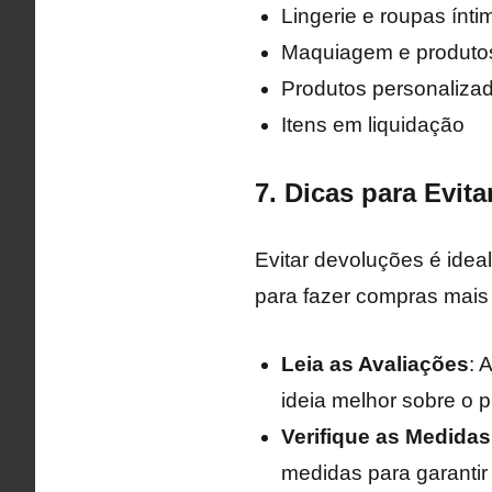
Lingerie e roupas ínti
Maquiagem e produto
Produtos personaliza
Itens em liquidação
7. Dicas para Evit
Evitar devoluções é idea
para fazer compras mais
Leia as Avaliações
: 
ideia melhor sobre o p
Verifique as Medidas
medidas para garantir 