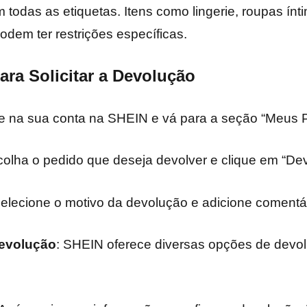
 todas as etiquetas. Itens como lingerie, roupas ínt
dem ter restrições específicas.
ara Solicitar a Devolução
re na sua conta na SHEIN e vá para a seção “Meus 
colha o pedido que deseja devolver e clique em “Dev
Selecione o motivo da devolução e adicione comentár
evolução
: SHEIN oferece diversas opções de devol