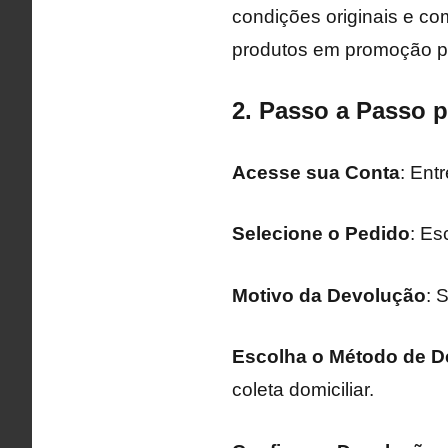
condições originais e com
produtos em promoção po
2. Passo a Passo p
Acesse sua Conta
: Ent
Selecione o Pedido
: Es
Motivo da Devolução
: 
Escolha o Método de D
coleta domiciliar.