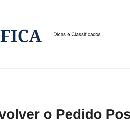
Dicas e Classificados
NW
Classifica
olver o Pedido Po