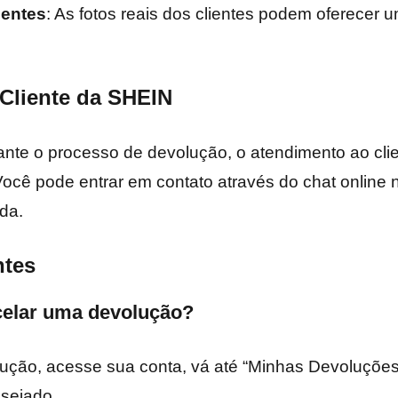
ientes
: As fotos reais dos clientes podem oferecer 
 Cliente da SHEIN
ante o processo de devolução, o atendimento ao cl
 Você pode entrar em contato através do chat online 
da.
ntes
celar uma devolução?
ução, acesse sua conta, vá até “Minhas Devoluções
sejado.