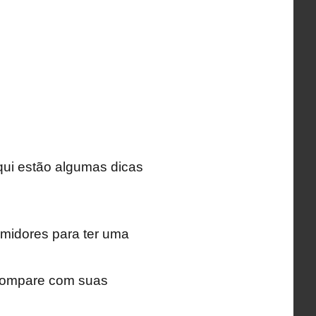
qui estão algumas dicas
umidores para ter uma
 compare com suas