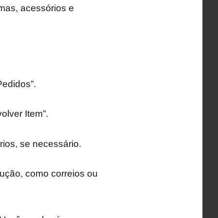
imas, acessórios e
Pedidos”.
olver Item”.
ios, se necessário.
ução, como correios ou