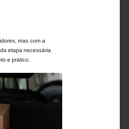
idores, mas com a
cada etapa necessária
o e prático.