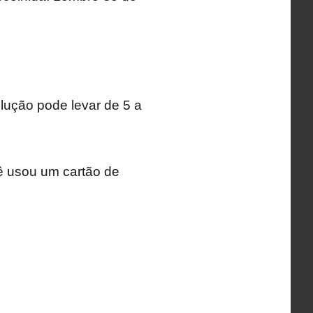
lução pode levar de 5 a
cê usou um cartão de