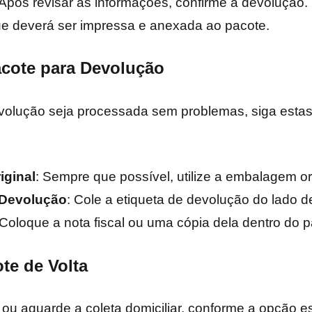
 Após revisar as informações, confirme a devolução
ue deverá ser impressa e anexada ao pacote.
acote para Devolução
evolução seja processada sem problemas, siga estas
iginal
: Sempre que possível, utilize a embalagem or
 Devolução
: Cole a etiqueta de devolução do lado d
 Coloque a nota fiscal ou uma cópia dela dentro do p
te de Volta
 ou aguarde a coleta domiciliar, conforme a opção 