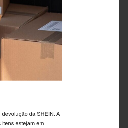
de devolução da SHEIN. A
 itens estejam em