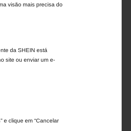
uma visão mais precisa do
iente da SHEIN está
no site ou enviar um e-
” e clique em “Cancelar