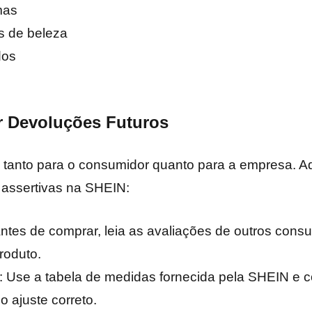
mas
s de beleza
dos
ar Devoluções Futuros
l tanto para o consumidor quanto para a empresa. A
 assertivas na SHEIN:
Antes de comprar, leia as avaliações de outros cons
roduto.
: Use a tabela de medidas fornecida pela SHEIN e
o ajuste correto.