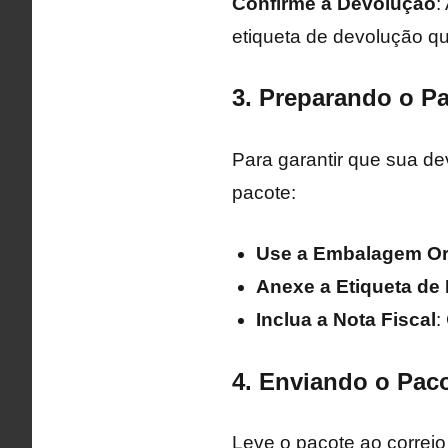
Confirme a Devolução
:
etiqueta de devolução q
3. Preparando o P
Para garantir que sua d
pacote:
Use a Embalagem Or
Anexe a Etiqueta de
Inclua a Nota Fiscal
:
4. Enviando o Paco
Leve o pacote ao correio