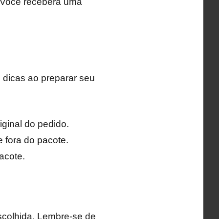
. Você receberá uma
 dicas ao preparar seu
iginal do pedido.
e fora do pacote.
acote.
escolhida. Lembre-se de