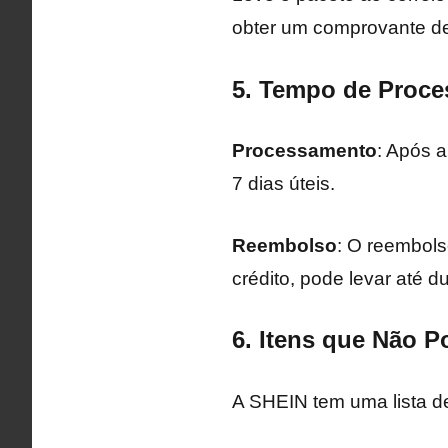
obter um comprovante de
5. Tempo de Proc
Processamento
: Após 
7 dias úteis.
Reembolso
: O reembols
crédito, pode levar até d
6. Itens que Não 
A SHEIN tem uma lista de