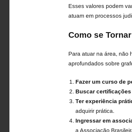
Esses valores podem vari
atuam em processos judi
Como se Tornar
Para atuar na área, não
aprofundados sobre graf
Fazer um curso de pe
Buscar certificaçõe
Ter experiência práti
adquirir prática.
Ingressar em associ
a Associação Brasilei