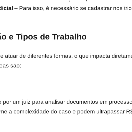
icial
– Para isso, é necessário se cadastrar nos trib
o e Tipos de Trabalho
de atuar de diferentes formas, o que impacta direta
reas são:
 por um juiz para analisar documentos em processos
rme a complexidade do caso e podem ultrapassar R