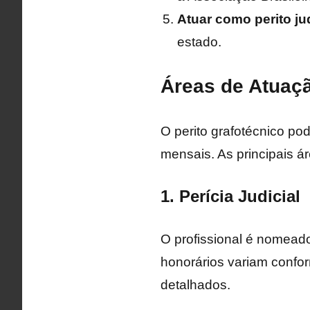
Atuar como perito jud
estado.
Áreas de Atuaçã
O perito grafotécnico po
mensais. As principais á
1. Perícia Judicial
O profissional é nomeado
honorários variam confo
detalhados.