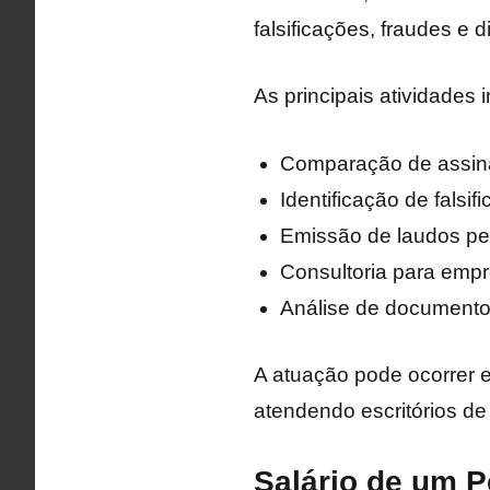
falsificações, fraudes e d
As principais atividades 
Comparação de assina
Identificação de falsif
Emissão de laudos per
Consultoria para emp
Análise de documentos
A atuação pode ocorrer e
atendendo escritórios d
Salário de um P