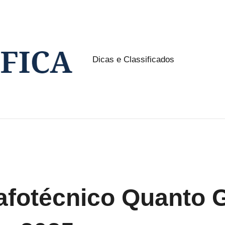
Dicas e Classificados
NW
Classifica
rafotécnico Quanto 