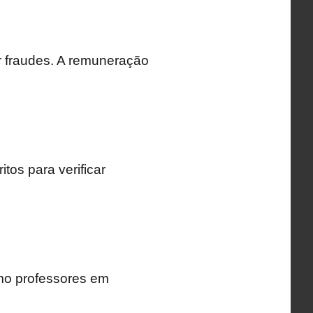
 fraudes. A remuneração
tos para verificar
mo professores em