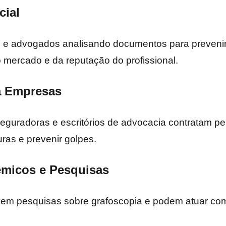
cial
 e advogados analisando documentos para prevenir
ercado e da reputação do profissional.
ra Empresas
 seguradoras e escritórios de advocacia contratam peri
uras e prevenir golpes.
êmicos e Pesquisas
vem pesquisas sobre grafoscopia e podem atuar co