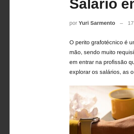
Salário 
por
Yuri Sarmento
17
O perito grafotécnico é u
mão, sendo muito requis
em entrar na profissão 
explorar os salários, as