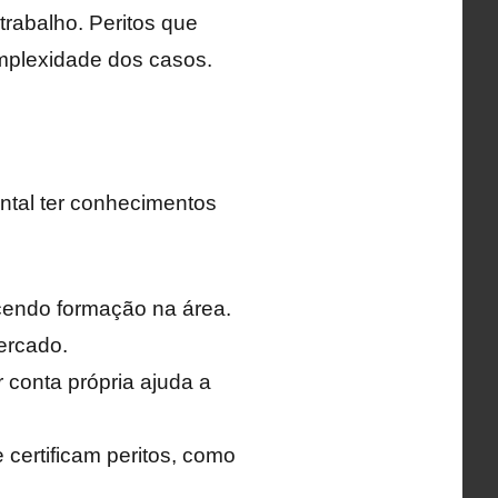
rabalho. Peritos que
mplexidade dos casos.
ntal ter conhecimentos
ecendo formação na área.
ercado.
 conta própria ajuda a
certificam peritos, como