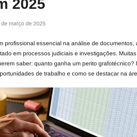
em 2025
 de março de 2025
m profissional essencial na análise de documentos, 
itado em processos judiciais e investigações. Muit
querem saber: quanto ganha um perito grafotécnico
 oportunidades de trabalho e como se destacar na áre