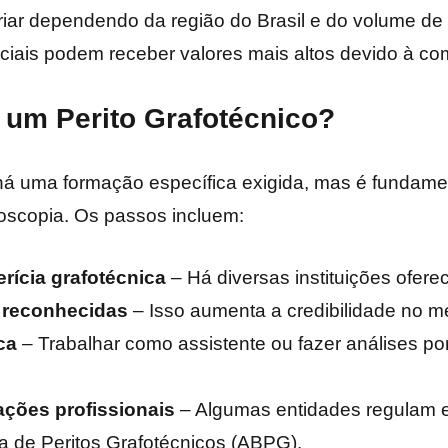
ar dependendo da região do Brasil e do volume de t
ciais podem receber valores mais altos devido à co
 um Perito Grafotécnico?
 há uma formação específica exigida, mas é fundame
oscopia. Os passos incluem:
rícia grafotécnica
– Há diversas instituições ofer
s reconhecidas
– Isso aumenta a credibilidade no m
ca
– Trabalhar como assistente ou fazer análises por
ações profissionais
– Algumas entidades regulam e 
ra de Peritos Grafotécnicos (ABPG).