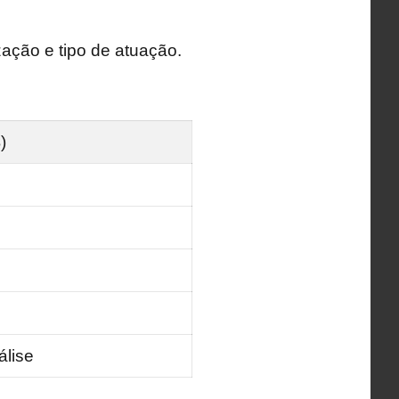
zação e tipo de atuação.
)
álise