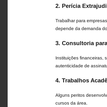
2. Perícia Extrajudi
Trabalhar para empresas
depende da demanda do m
3. Consultoria pa
Instituições financeiras,
autenticidade de assinat
4. Trabalhos Acad
Alguns peritos desenvol
cursos da área.