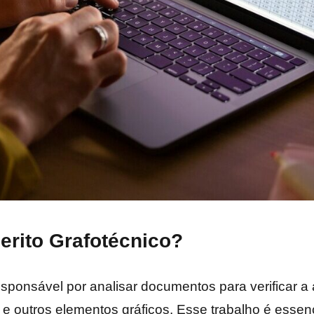
erito Grafotécnico?
responsável por analisar documentos para verificar a
 e outros elementos gráficos. Esse trabalho é esse