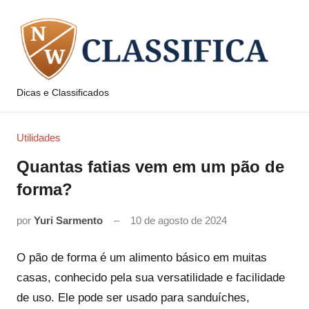
Pular
para
o
conteúdo
Dicas e Classificados
NW
Classifica
Utilidades
Quantas fatias vem em um pão de
forma?
por
Yuri Sarmento
10 de agosto de 2024
O pão de forma é um alimento básico em muitas
casas, conhecido pela sua versatilidade e facilidade
de uso. Ele pode ser usado para sanduíches,