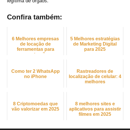
legítima de órgãos.
Confira também:
6 Melhores empresas
5 Melhores estratégias
de locação de
de Marketing Digital
ferramentas para
para 2025
construção
Como ter 2 WhatsApp
Rastreadores de
no iPhone
localização de celular: 4
melhores
8 Criptomoedas que
8 melhores sites e
vão valorizar em 2025
aplicativos para assistir
filmes em 2025