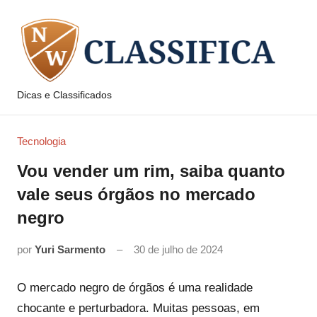
Pular
para
o
conteúdo
Dicas e Classificados
NW
Classifica
Tecnologia
Vou vender um rim, saiba quanto
vale seus órgãos no mercado
negro
por
Yuri Sarmento
30 de julho de 2024
O mercado negro de órgãos é uma realidade
chocante e perturbadora. Muitas pessoas, em