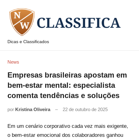
Pular
para
o
conteúdo
Dicas e Classificados
NW
Classifica
News
Empresas brasileiras apostam em
bem-estar mental: especialista
comenta tendências e soluções
por
Kristina Oliveira
22 de outubro de 2025
Em um cenário corporativo cada vez mais exigente,
o bem-estar emocional dos colaboradores ganhou