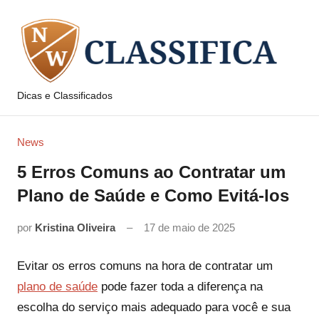
Pular
para
o
conteúdo
Dicas e Classificados
NW
Classifica
News
5 Erros Comuns ao Contratar um
Plano de Saúde e Como Evitá-los
por
Kristina Oliveira
17 de maio de 2025
Evitar os erros comuns na hora de contratar um
plano de saúde
pode fazer toda a diferença na
escolha do serviço mais adequado para você e sua