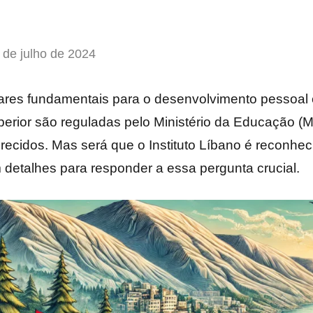
 de julho de 2024
res fundamentais para o desenvolvimento pessoal e 
uperior são reguladas pelo Ministério da Educação (
erecidos. Mas será que o Instituto Líbano é reconh
 detalhes para responder a essa pergunta crucial.