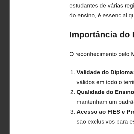
estudantes de várias reg
do ensino, é essencial q
Importância do
O reconhecimento pelo ME
Validade do Diploma
válidos em todo o terri
Qualidade do Ensino
mantenham um padrão
Acesso ao FIES e Pr
são exclusivos para e