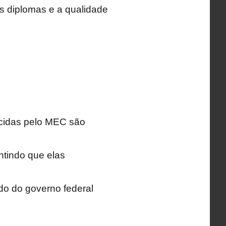
os diplomas e a qualidade
ecidas pelo MEC são
ntindo que elas
do do governo federal