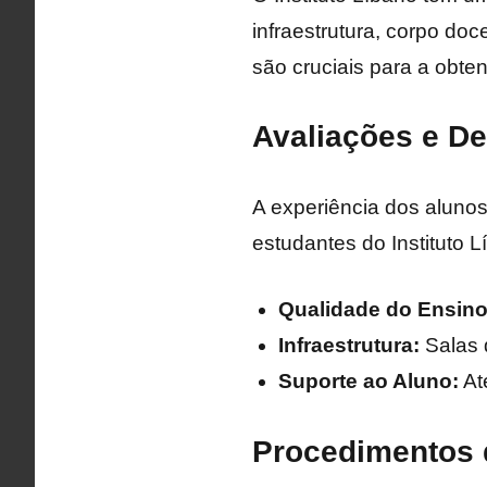
infraestrutura, corpo doc
são cruciais para a obt
Avaliações e D
A experiência dos alunos
estudantes do Instituto 
Qualidade do Ensino
Infraestrutura:
Salas 
Suporte ao Aluno:
At
Procedimentos 