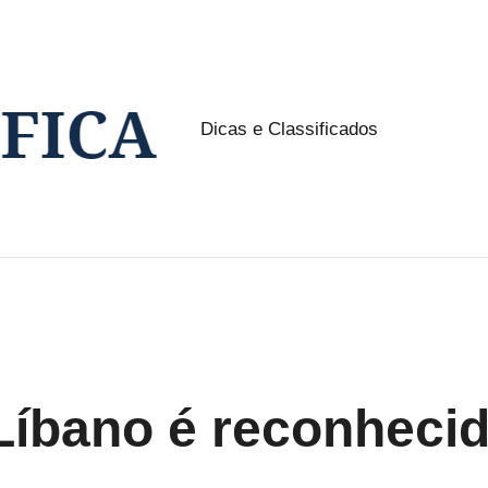
Dicas e Classificados
NW
Classifica
 Líbano é reconheci