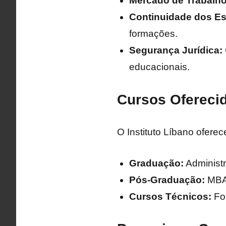
Mercado de Trabalho
Continuidade dos Es
formações.
Segurança Jurídica:
educacionais.
Cursos Oferecid
O Instituto Líbano ofere
Graduação:
Administr
Pós-Graduação:
MBAs
Cursos Técnicos:
Foc