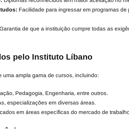
:
Diplomas reconhecidos têm maior aceitação no me
tudos:
Facilidade para ingressar em programas de 
Garantia de que a instituição cumpre todas as exigê
os pelo Instituto Líbano
ce uma ampla gama de cursos, incluindo:
ação, Pedagogia, Engenharia, entre outros.
, especializações em diversas áreas.
ados em áreas específicas do mercado de trabalho