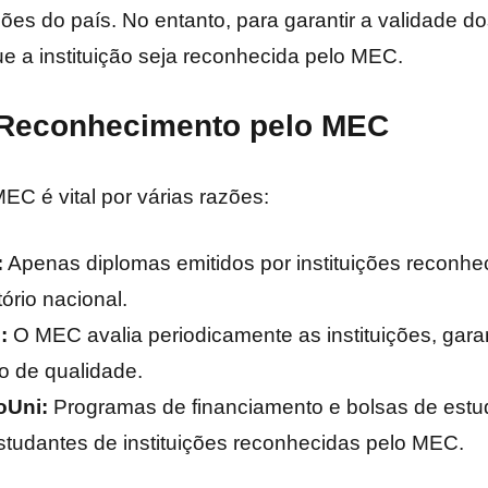
iões do país. No entanto, para garantir a validade d
ue a instituição seja reconhecida pelo MEC.
 Reconhecimento pelo MEC
C é vital por várias razões:
:
Apenas diplomas emitidos por instituições reconh
tório nacional.
:
O MEC avalia periodicamente as instituições, gara
 de qualidade.
oUni:
Programas de financiamento e bolsas de estu
studantes de instituições reconhecidas pelo MEC.