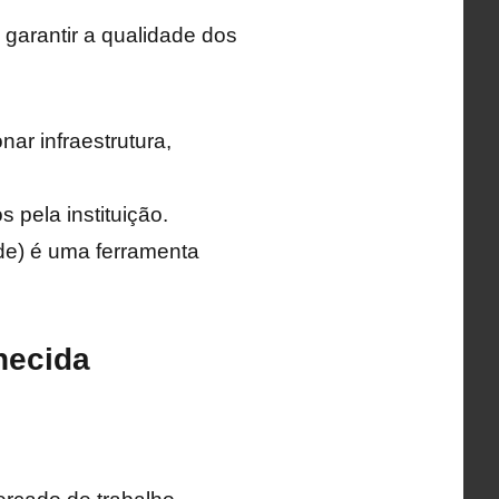
 garantir a qualidade dos
nar infraestrutura,
 pela instituição.
e) é uma ferramenta
hecida