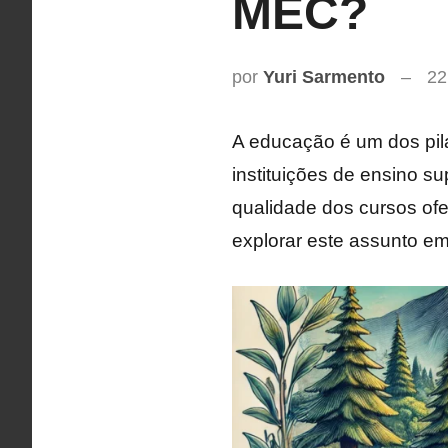
MEC?
por
Yuri Sarmento
22
A educação é um dos pila
instituições de ensino s
qualidade dos cursos of
explorar este assunto em