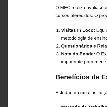
O MEC realiza avaliações
cursos oferecidos. O proc
Visitas In Loco:
Equip
metodologia de ensino
Questionários e Rela
Nota do Enade:
O Exa
importante para medir
Benefícios de E
Estudar em uma institui