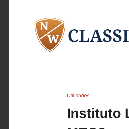
Pular
para
o
conteúdo
Utilidades
Instituto