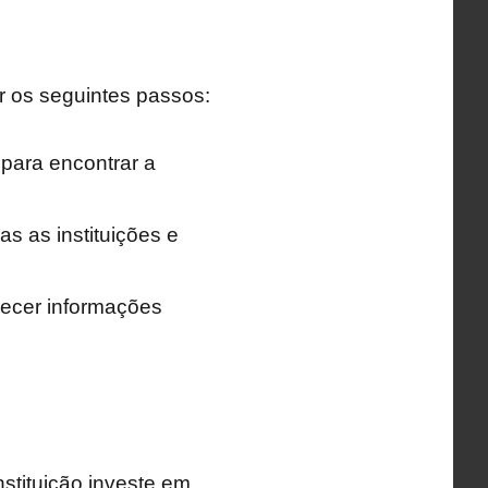
ir os seguintes passos:
 para encontrar a
 as instituições e
necer informações
nstituição investe em