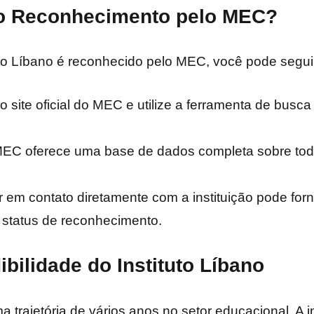
 o Reconhecimento pelo MEC?
ituto Líbano é reconhecido pelo MEC, você pode segu
 site oficial do MEC e utilize a ferramenta de busca
EC oferece uma base de dados completa sobre todas
r em contato diretamente com a instituição pode for
 status de reconhecimento.
ibilidade do Instituto Líbano
a trajetória de vários anos no setor educacional. A i