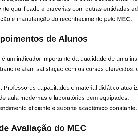
ente qualificado e parcerias com outras entidades e
enção e manutenção do reconhecimento pelo MEC.
epoimentos de Alunos
 é um indicador importante da qualidade de uma inst
Líbano relatam satisfação com os cursos oferecidos,
:
Professores capacitados e material didático atuali
de aula modernas e laboratórios bem equipados.
endimento eficiente e suporte acadêmico constante.
de Avaliação do MEC