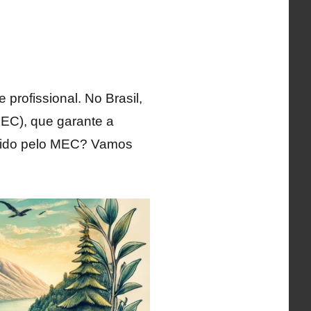
profissional. No Brasil,
MEC), que garante a
ecido pelo MEC? Vamos