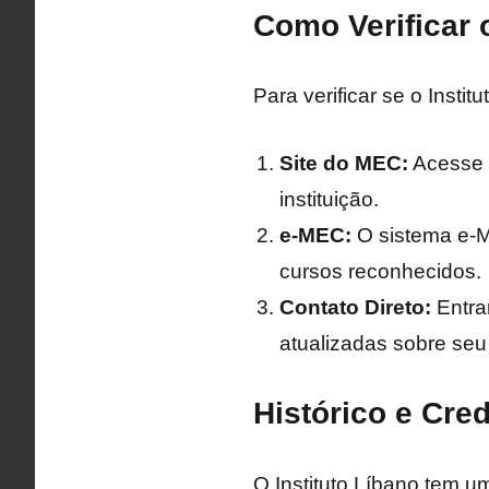
Como Verificar
Para verificar se o Inst
Site do MEC:
Acesse o
instituição.
e-MEC:
O sistema e-M
cursos reconhecidos.
Contato Direto:
Entra
atualizadas sobre seu
Histórico e Cred
O Instituto Líbano tem um