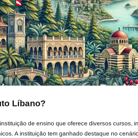
uto Líbano?
 instituição de ensino que oferece diversos cursos, 
icos. A instituição tem ganhado destaque no cenário