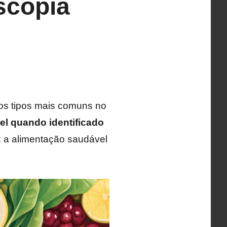
scopia
 os tipos mais comuns no
vel quando identificado
: a alimentação saudável