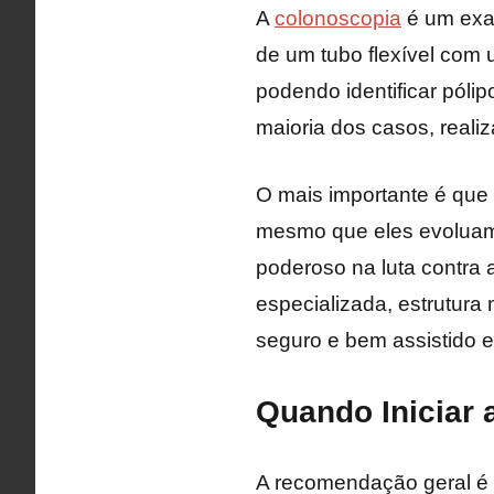
A
colonoscopia
é um exam
de um tubo flexível com u
podendo identificar póli
maioria dos casos, reali
O mais importante é que
mesmo que eles evoluam 
poderoso na luta contra
especializada, estrutur
seguro e bem assistido 
Quando Iniciar 
A recomendação geral 