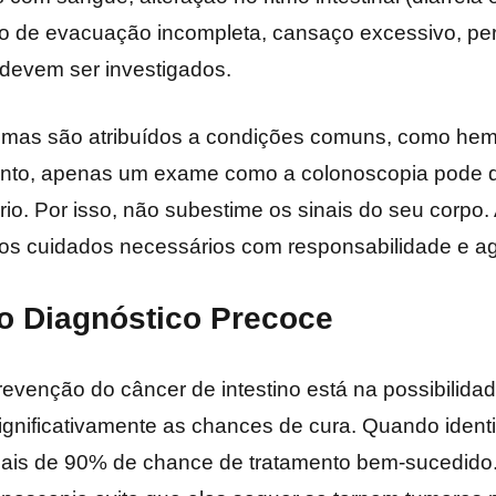
 de evacuação incompleta, cansaço excessivo, pe
 devem ser investigados.
omas são atribuídos a condições comuns, como hem
entanto, apenas um exame como a colonoscopia pode d
io. Por isso, não subestime os sinais do seu corpo.
os cuidados necessários com responsabilidade e agi
o Diagnóstico Precoce
evenção do câncer de intestino está na possibilida
gnificativamente as chances de cura. Quando identif
 mais de 90% de chance de tratamento bem-sucedido