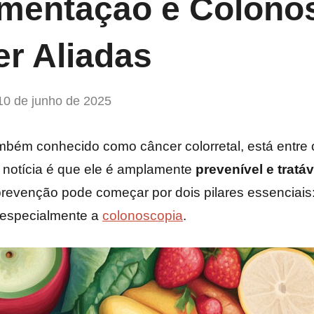
mentação e Colono
r Aliadas
10 de junho de 2025
ambém conhecido como câncer colorretal, está entre
 notícia é que ele é amplamente
prevenível e tratá
prevenção pode começar por dois pilares essenciais
 especialmente a
colonoscopia
.