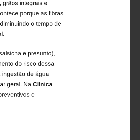
 grãos integrais e
ontece porque as fibras
e diminuindo o tempo de
l.
alsicha e presunto),
mento do risco dessa
a ingestão de água
ar geral. Na
Clínica
preventivos e