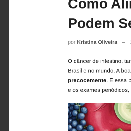
Como Ali
Podem Se
por
Kristina Oliveira
O câncer de intestino, t
Brasil e no mundo. A boa
precocemente
. E essa 
e os exames periódicos,