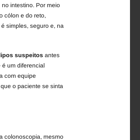
o intestino. Por meio
o cólon e do reto,
 é simples, seguro e, na
lipos suspeitos
antes
é um diferencial
ia com equipe
que o paciente se sinta
ra colonoscopia, mesmo