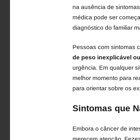
na ausência de sintomas. 
médica pode ser começar
diagnóstico do familiar m
Pessoas com sintomas
de peso inexplicável o
urgência. Em qualquer s
melhor momento para re
para orientar sobre os e
Sintomas que N
Embora o câncer de intes
merecem atenção. Fezes c