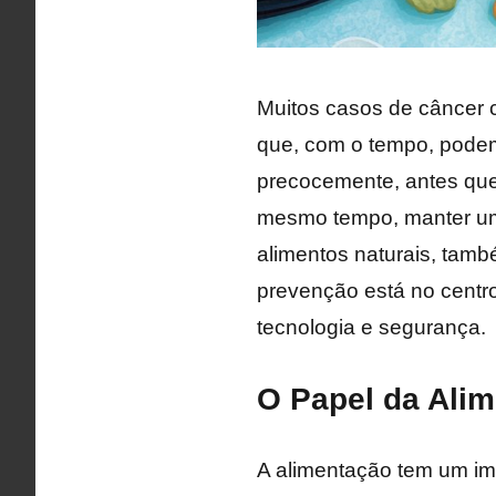
Muitos casos de câncer c
que, com o tempo, podem
precocemente, antes que
mesmo tempo, manter um e
alimentos naturais, tam
prevenção está no centr
tecnologia e segurança.
O Papel da Alim
A alimentação tem um imp