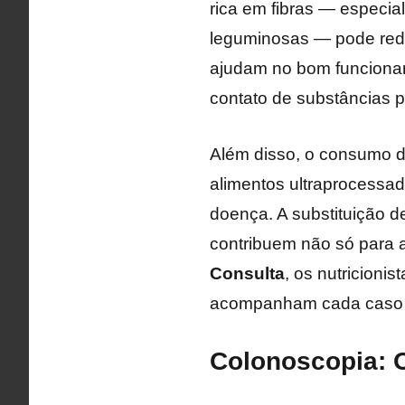
rica em fibras — especia
leguminosas — pode reduz
ajudam no bom funcioname
contato de substâncias 
Além disso, o consumo d
alimentos ultraprocessa
doença. A substituição 
contribuem não só para 
Consulta
, os nutricioni
acompanham cada caso co
Colonoscopia: 