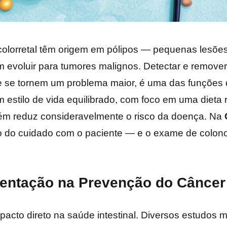
olorretal têm origem em pólipos — pequenas lesões
 evoluir para tumores malignos. Detectar e remove
 se tornem um problema maior, é uma das funções 
stilo de vida equilibrado, com foco em uma dieta ri
bém reduz consideravelmente o risco da doença. Na
o do cuidado com o paciente — e o exame de colon
entação na Prevenção do Câncer 
acto direto na saúde intestinal. Diversos estudos 