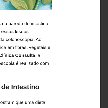
 na parede do intestino
r essas lesões
da colonoscopia. Ao
ca em fibras, vegetais e
Clínica Consulta
, a
oscopia é realizado com
de Intestino
mostram que uma dieta