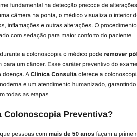
e fundamental na detecção precoce de alterações n
ma câmera na ponta, o médico visualiza o interior d
pos, inflamações e outras alterações. O procedimento
zado com sedação para maior conforto do paciente.
 durante a colonoscopia o médico pode
remover pó
para um câncer. Esse caráter preventivo do exame 
 a doença. A
Clínica Consulta
oferece a colonoscop
a moderna e um atendimento humanizado, garantindo 
em todas as etapas.
a Colonoscopia Preventiva?
é que pessoas com
mais de 50 anos
façam a primei