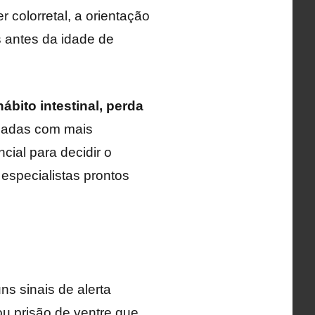
 colorretal, a orientação
 antes da idade de
ábito intestinal, perda
iadas com mais
ial para decidir o
 especialistas prontos
ns sinais de alerta
ou prisão de ventre que