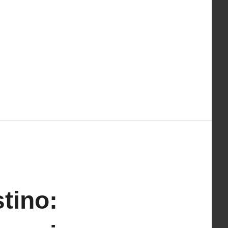
tino: