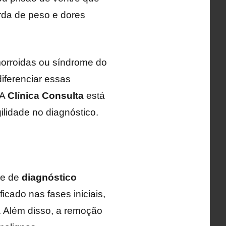
rda de peso e dores
orroidas ou síndrome do
iferenciar essas
 A
Clínica Consulta
está
lidade no diagnóstico.
de de
diagnóstico
icado nas fases iniciais,
. Além disso, a remoção