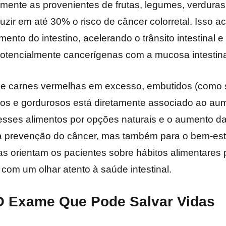
lmente as provenientes de frutas, legumes, verduras,
ir em até 30% o risco de câncer colorretal. Isso ac
nto do intestino, acelerando o trânsito intestinal 
potencialmente cancerígenas com a mucosa intestina
e carnes vermelhas em excesso, embutidos (como s
dos e gordurosos está diretamente associado ao au
desses alimentos por opções naturais e o aumento d
a prevenção do câncer, mas também para o bem-est
stas orientam os pacientes sobre hábitos alimentares 
m um olhar atento à saúde intestinal.
O Exame Que Pode Salvar Vidas