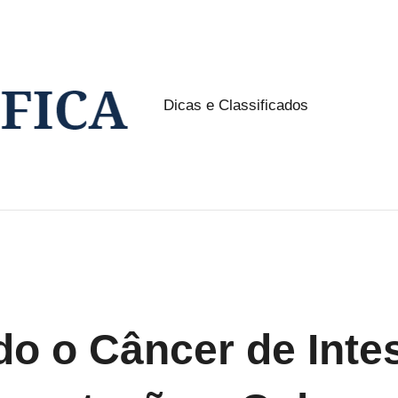
Dicas e Classificados
NW
Classifica
o o Câncer de Intes