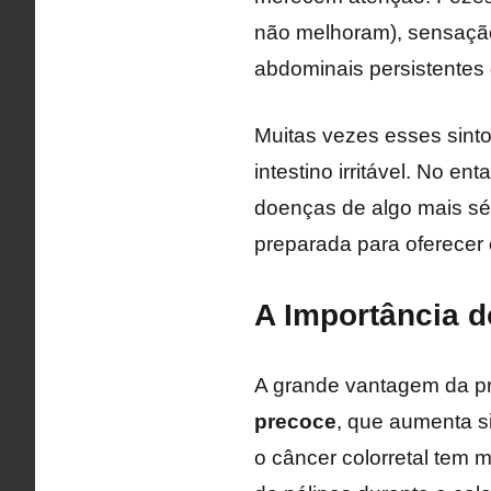
não melhoram), sensação
abdominais persistentes
Muitas vezes esses sint
intestino irritável. No 
doenças de algo mais sér
preparada para oferecer 
A Importância d
A grande vantagem da pr
precoce
, que aumenta si
o câncer colorretal tem