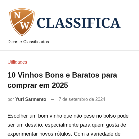
Pular
para
o
conteúdo
Dicas e Classificados
NW
Classifica
Utilidades
10 Vinhos Bons e Baratos para
comprar em 2025
por
Yuri Sarmento
7 de setembro de 2024
Escolher um bom vinho que não pese no bolso pode
ser um desafio, especialmente para quem gosta de
experimentar novos rótulos. Com a variedade de