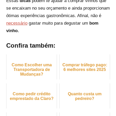
Essas
dicas
podem te ajudar a comprar vinhos que
se encaixam no seu orçamento e ainda proporcionam
ótimas experiências gastronômicas. Afinal, não é
necessário
gastar muito para degustar um
bom
vinho.
Confira também:
Como Escolher uma
Comprar tráfego pago:
Transportadora de
6 melhores sites 2025
Mudanças?
Como pedir crédito
Quanto custa um
emprestado da Claro?
pedreiro?