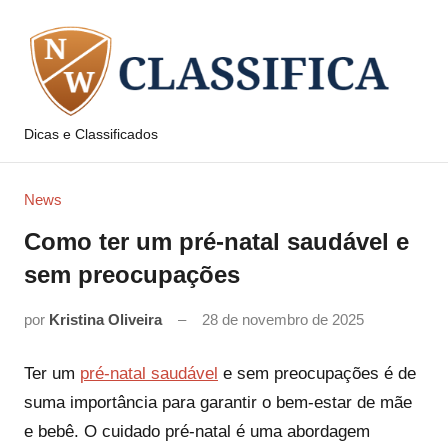
Pular
para
o
conteúdo
Dicas e Classificados
NW
Classifica
News
Como ter um pré-natal saudável e
sem preocupações
por
Kristina Oliveira
28 de novembro de 2025
Ter um
pré-natal saudável
e sem preocupações é de
suma importância para garantir o bem-estar de mãe
e bebê. O cuidado pré-natal é uma abordagem