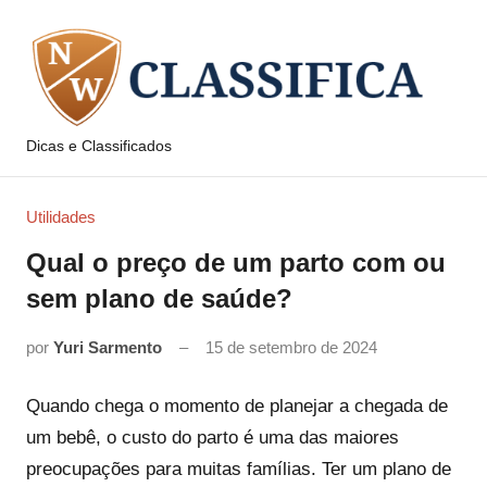
Pular
para
o
conteúdo
Dicas e Classificados
NW
Classifica
Utilidades
Qual o preço de um parto com ou
sem plano de saúde?
por
Yuri Sarmento
15 de setembro de 2024
Quando chega o momento de planejar a chegada de
um bebê, o custo do parto é uma das maiores
preocupações para muitas famílias. Ter um plano de