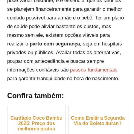
pode variar bastante, e é essencial que as famílias
se planejem financeiramente para garantir o melhor
cuidado possível para a mãe e o bebê. Ter um plano
de saúde pode aliviar bastante os custos, mas
mesmo sem ele, existem opções viáveis para
realizar o
parto com segurança
, seja em hospitais
privados ou públicos. Avaliar todas as alternativas,
poupar com antecedência e buscar sempre
informações confiáveis são
passos fundamentais
para garantir tranquilidade na hora do nascimento.
Confira também:
Cardápio Coco Bambu
Como Emitir a Segunda
2025: Preço dos
Via do Boleto Ituran?
melhores pratos